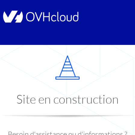
Site en construction
Besoin d'assistance ou d'informations ?